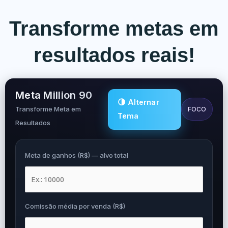
Transforme metas em
resultados reais!
Meta Million 90
🌗 Alternar
Transforme Meta em
FOCO
Tema
Resultados
Meta de ganhos (R$) — alvo total
Comissão média por venda (R$)